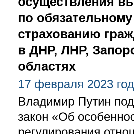
осуществления в
по обязательному
страхованию гра
в ДНР, ЛНР, Запор
областях
17 февраля 2023 го
Владимир Путин по
закон «Об особеннос
регулирования отно