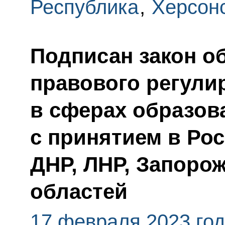
Республика
,
Херсонс
Подписан закон о
правового регули
в сферах образова
с принятием в Ро
ДНР, ЛНР, Запоро
областей
17 февраля 2023 го