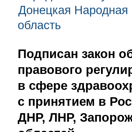
Донецкая Народная 
область
Подписан закон о
правового регули
в сфере здравоох
с принятием в Ро
ДНР, ЛНР, Запоро