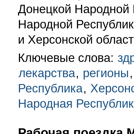
Донецкой Народной 
Народной Республик
и Херсонской област
Ключевые слова:
зд
лекарства
,
регионы
Республика
,
Херсонс
Народная Республик
Рабочая поездка 