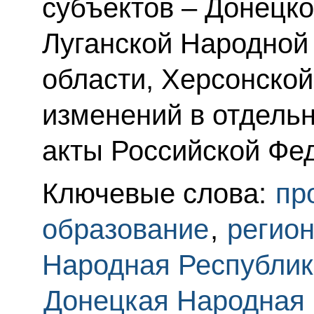
субъектов – Донецк
Луганской Народной
области, Херсонской
изменений в отдель
акты Российской Фе
Ключевые слова:
пр
образование
,
регио
Народная Республик
Донецкая Народная 