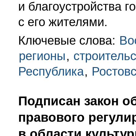
и благоустройства г
с его жителями.
Ключевые слова:
Во
регионы
,
строительс
Республика
,
Ростовс
Подписан закон о
правового регули
в области культур