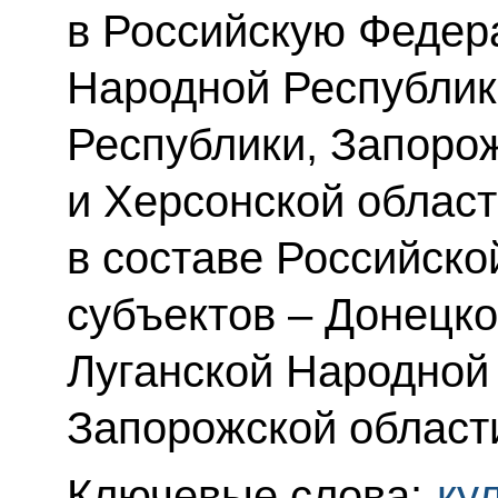
в Российскую Федер
Народной Республик
Республики, Запоро
и Херсонской облас
в составе Российск
субъектов – Донецк
Луганской Народной
Запорожской области
Ключевые слова:
ку