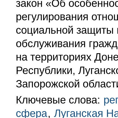
закон «Об особеннос
регулирования отно
социальной защиты 
обслуживания граж
на территориях Дон
Республики, Луганск
Запорожской области
Ключевые слова:
ре
сфера
,
Луганская Н