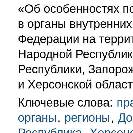
«Об особенностях п
в органы внутренних
Федерации на терри
Народной Республик
Республики, Запоро
и Херсонской област
Ключевые слова:
пр
органы
,
регионы
,
До
Республика
,
Херсонс