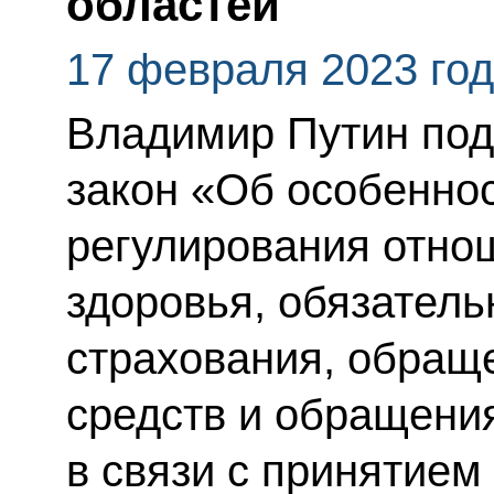
областей
17 февраля 2023 го
Владимир Путин по
закон «Об особеннос
регулирования отно
здоровья, обязатель
страхования, обращ
средств и обращени
в связи с принятие