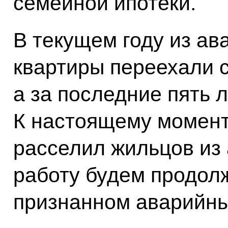
семейной ипотеки.
В текущем году из ав
квартиры переехали 
а за последние пять л
К настоящему момент
расселил жильцов из 
работу будем продолж
признанном аварийны