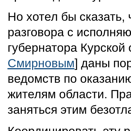
Но хотел бы сказать, 
разговора с исполня
губернатора Курской 
Смирновым
] даны по
ведомств по оказани
жителям области. Пр
заняться этим безотл