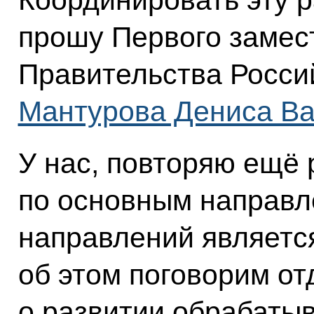
Координировать эту р
прошу Первого замес
Правительства Росси
Мантурова Дениса В
У нас, повторяю ещё 
по основным направл
направлений являетс
об этом поговорим от
о развитии обрабат