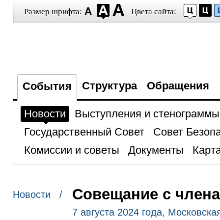
Размер шрифта:
Цвета сайта:
Структура
Обращения
События
Новости
Выступления и стенограммы
Государственный Совет
Совет Безоп
Комиссии и советы
Документы
Карта
Совещание с член
Новости /
7 августа 2024 года, Московска