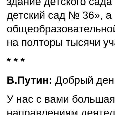
здание детского сад
детский сад № 36», а
общеобразовательно
на полторы тысячи у
* * *
В.Путин:
Добрый день
У нас с вами большая
направлениям деятел