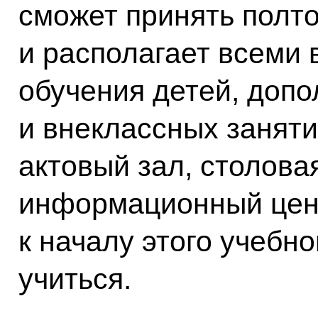
сможет принять полт
и располагает всеми
обучения детей, доп
и внеклассных заняти
актовый зал, столова
информационный цент
к началу этого учебно
учиться.