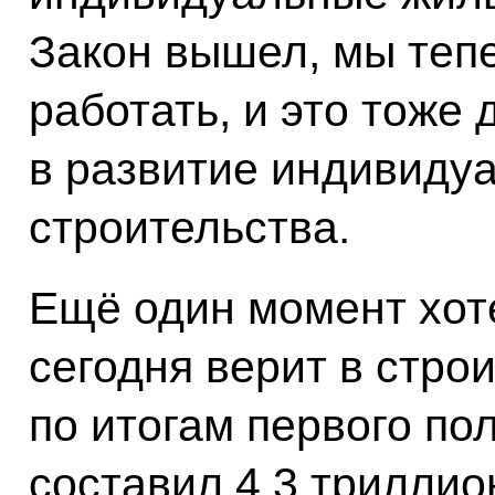
Закон вышел, мы теп
работать, и это тоже
в развитие индивиду
строительства.
Ещё один момент хот
сегодня верит в стро
по итогам первого по
составил 4,3 триллио