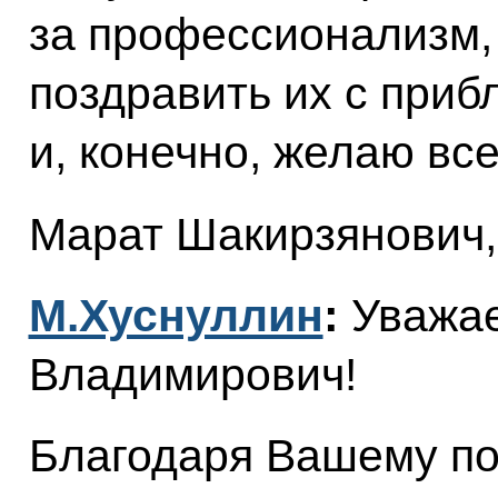
за профессионализм,
поздравить их с при
и, конечно, желаю вс
Марат Шакирзянович,
М.Хуснуллин
:
Уважа
Владимирович!
Благодаря Вашему п