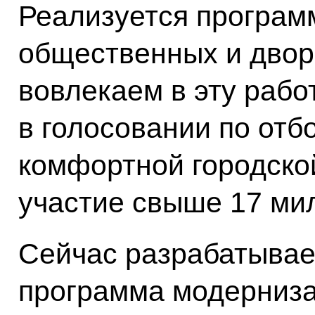
Реализуется програм
общественных и двор
вовлекаем в эту работ
в голосовании по отб
комфортной городско
участие свыше 17 ми
Сейчас разрабатывае
программа модерниз