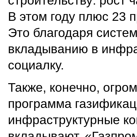
строительству: рост 
В этом году плюс 23 
Это благодаря систем
вкладыванию в инфрас
социалку.
Также, конечно, огро
программа газификац
инфраструктурные ко
вкладывают, «Газпро