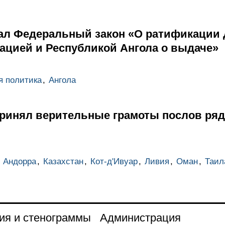
ал Федеральный закон «О ратификации 
ацией и Республикой Ангола о выдаче»
я политика
,
Ангола
ринял верительные грамоты послов ряд
,
Андорра
,
Казахстан
,
Кот-д'Ивуар
,
Ливия
,
Оман
,
Таил
ия и стенограммы
Администрация