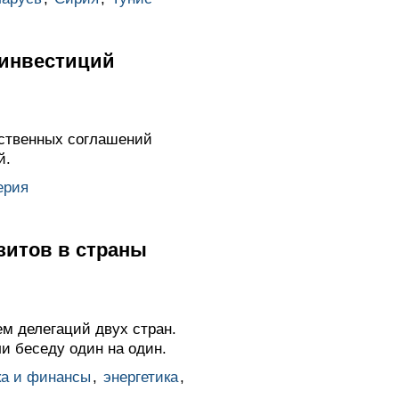
 инвестиций
ственных соглашений
й.
ерия
зитов в страны
м делегаций двух стран.
 беседу один на один.
ка и финансы
,
энергетика
,