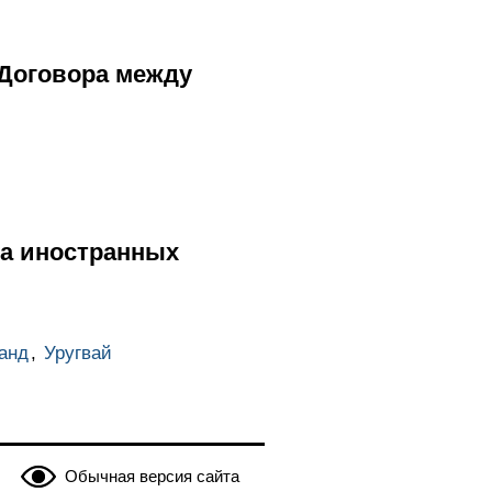
Договора между
а иностранных
анд
,
Уругвай
Обычная версия сайта