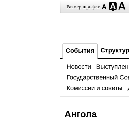
Размер шрифта:
Структу
События
Новости
Выступлен
Государственный Со
Комиссии и советы
Ангола