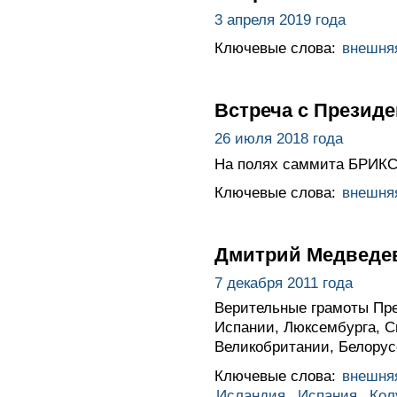
3 апреля 2019 года
Ключевые слова:
внешня
Встреча с Презид
26 июля 2018 года
На полях саммита БРИКС 
Ключевые слова:
внешня
Дмитрий Медведев
7 декабря 2011 года
Верительные грамоты Пре
Испании, Люксембурга, С
Великобритании, Белорус
Ключевые слова:
внешня
Исландия
,
Испания
,
Кол