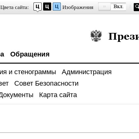
Цвета сайта:
Изображения
Президент Росси
ра
Обращения
ия и стенограммы
Администрация
вет
Совет Безопасности
Документы
Карта сайта