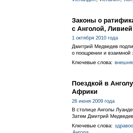
Законы о ратифик
с Анголой, Ливией
1 октября 2010 года
Дмитрий Медведев подпи
о поощрении и взаимной 
Ключевые слова:
внешня
Поездкой в Ангол
Африки
26 июня 2009 года
В столице Анголы Луанде
Затем Дмитрий Медведев 
Ключевые слова:
здраво
Ангола