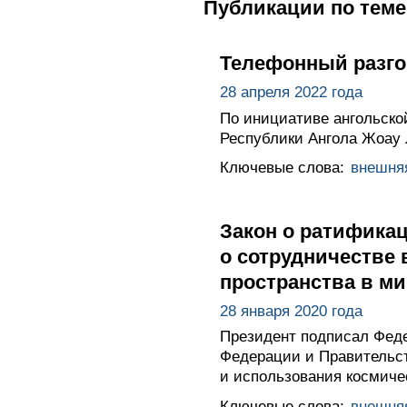
Публикации по теме
Телефонный разго
28 апреля 2022 года
По инициативе ангольско
Республики Ангола Жоау 
Ключевые слова:
внешня
Закон о ратифика
о сотрудничестве 
пространства в м
28 января 2020 года
Президент подписал Фед
Федерации и Правительст
и использования космиче
Ключевые слова:
внешня