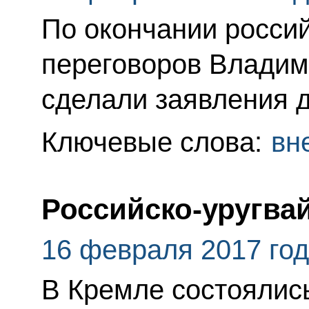
По окончании россий
переговоров Владим
сделали заявления 
Ключевые слова:
вн
Российско-уругва
16 февраля 2017 го
В Кремле состоялис