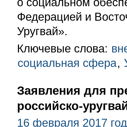
о социальном обесп
Федерацией и Восто
Уругвай».
Ключевые слова:
вн
социальная сфера
,
Заявления для пр
российско-уругва
16 февраля 2017 го