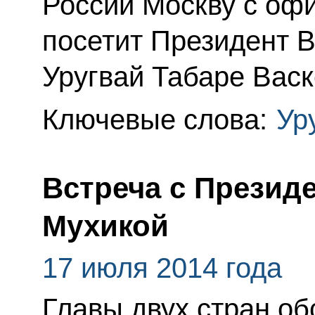
России Москву с оф
посетит Президент 
Уругвай Табаре Васк
Ключевые слова:
Ур
Встреча с Презид
Мухикой
17 июля 2014 года
Главы двух стран о