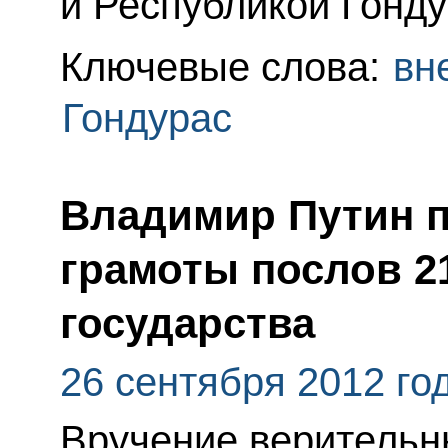
и Республикой Гонду
Ключевые слова:
вн
Гондурас
Владимир Путин 
грамоты послов 2
государства
26 сентября 2012 го
Вручение верительн