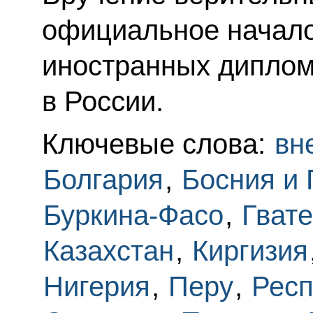
официальное начало
иностранных диплом
в России.
Ключевые слова:
вн
Болгария
,
Босния и 
Буркина-Фасо
,
Гват
Казахстан
,
Киргизия
Нигерия
,
Перу
,
Респ