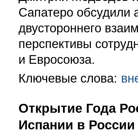
Сапатеро обсудили 
двустороннего взаим
перспективы сотруд
и Евросоюза.
Ключевые слова:
вн
Открытие Года Ро
Испании в России