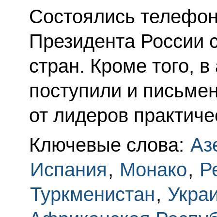
Состоялись телефон
Президента России 
стран. Кроме того, 
поступили и письме
от лидеров практиче
Ключевые слова:
Аз
Испания
,
Монако
,
Р
Туркменистан
,
Укра