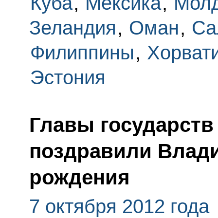
Куба
,
Мексика
,
Мол
Зеландия
,
Оман
,
Са
Филиппины
,
Хорват
Эстония
Главы государств
поздравили Влади
рождения
7 октября 2012 года