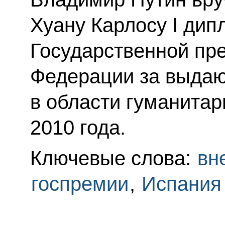
Хуану Карлосу I дип
Государственной пр
Федерации за выда
в области гуманитар
2010 года.
Ключевые слова:
вн
госпремии
,
Испания