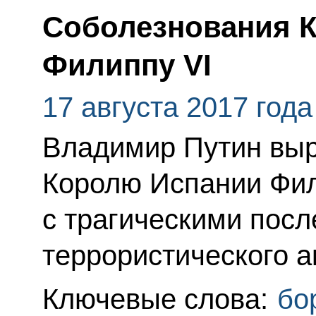
Соболезнования 
Филиппу VI
17 августа 2017 года
Владимир Путин выр
Королю Испании Фил
с трагическими пос
террористического а
Ключевые слова:
бо