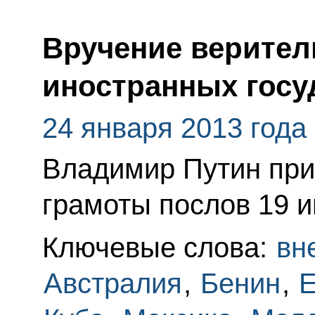
Вручение верител
иностранных госу
24 января 2013 года
Владимир Путин при
грамоты послов 19 и
Ключевые слова:
вн
Австралия
,
Бенин
,
Е