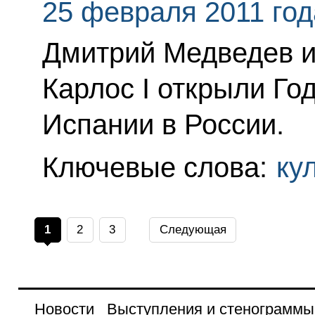
25 февраля 2011 год
Дмитрий Медведев и
Карлос I открыли Го
Испании в России.
Ключевые слова:
ку
1
2
3
Следующая
Новости
Выступления и стенограммы