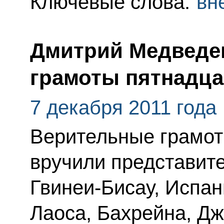
Ключевые слова:
вн
Дмитрий Медведе
грамоты пятнадца
7 декабря 2011 года
Верительные грамот
вручили представите
Гвинеи-Бисау, Испан
Лаоса, Бахрейна, Дж