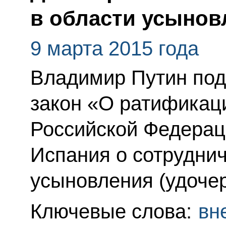
в области усынов
9 марта 2015 года
Владимир Путин по
закон «О ратификац
Российской Федерац
Испания о сотруднич
усыновления (удочер
Ключевые слова:
вн