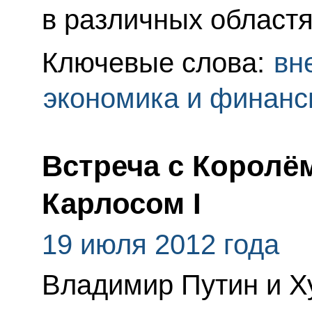
в различных областя
Ключевые слова:
вн
экономика и финан
Встреча с Королё
Карлосом I
19 июля 2012 года
Владимир Путин и Ху