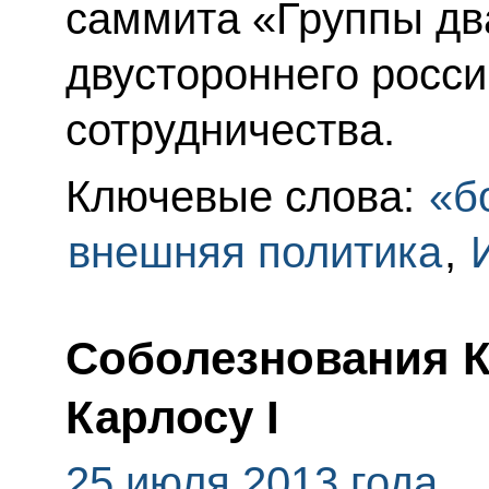
саммита «Группы дв
двустороннего росси
сотрудничества.
Ключевые слова:
«б
внешняя политика
,
Соболезнования 
Карлосу I
25 июля 2013 года