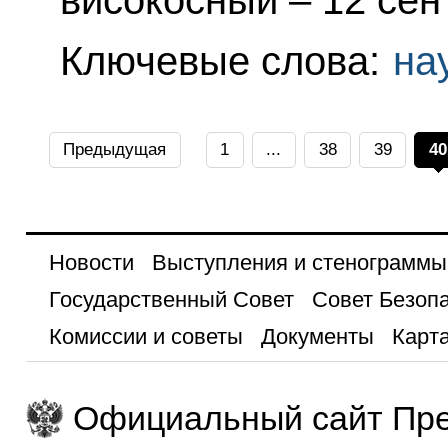
Ключевые слова:
на
Предыдущая
1
...
38
39
40
Новости
Выступления и стенограммы
Государственный Совет
Совет Безоп
Комиссии и советы
Документы
Карта
Официальный сайт Пре