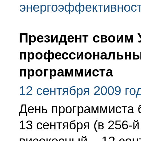
энергоэффективнос
Президент своим 
профессиональны
программиста
12 сентября 2009 го
День программиста 
13 сентября (в 256-й
високосный – 12 сен