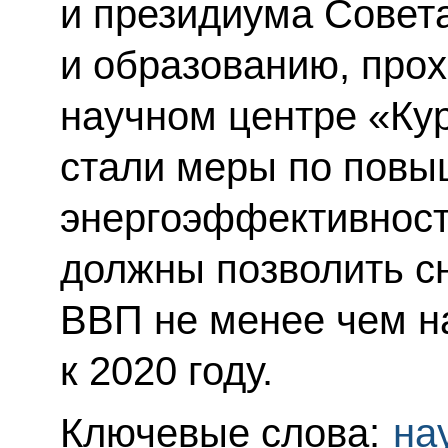
и президиума Совета
и образованию, про
научном центре «Кур
стали меры по пов
энергоэффективност
должны позволить с
ВВП не менее чем н
к 2020 году.
Ключевые слова:
на