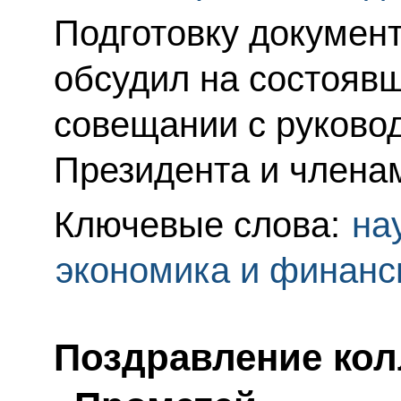
Подготовку докумен
обсудил на состояв
совещании с руково
Президента и члена
Ключевые слова:
на
экономика и финан
Поздравление ко