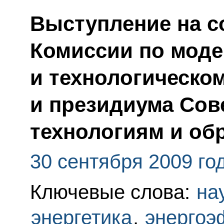
Выступление на с
Комиссии по мод
и технологическо
и президиума Сове
технологиям и об
30 сентября 2009 го
Ключевые слова:
на
энергетика
,
энергоэ