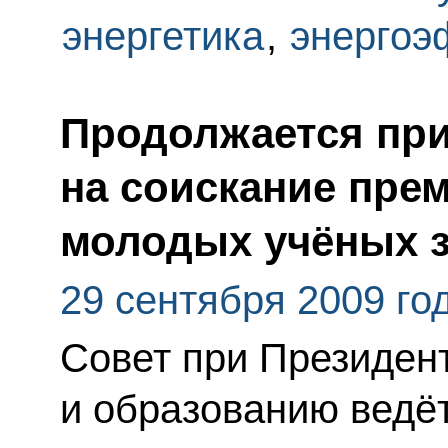
энергетика
,
энергоэ
Продолжается пр
на соискание пре
молодых учёных з
29 сентября 2009 го
Совет при Президент
и образованию ведё