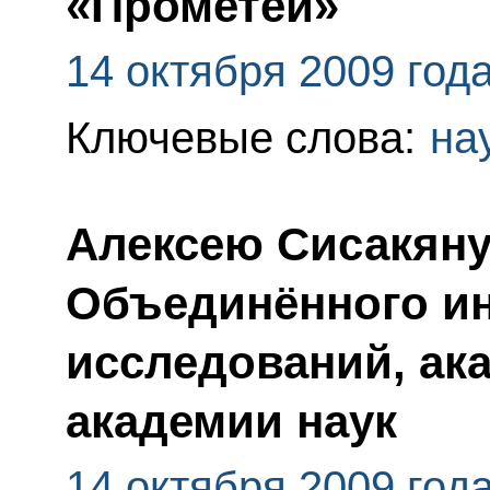
«Прометей»
14 октября 2009 год
Ключевые слова:
на
Алексею Сисакяну
Объединённого ин
исследований, ак
академии наук
14 октября 2009 год