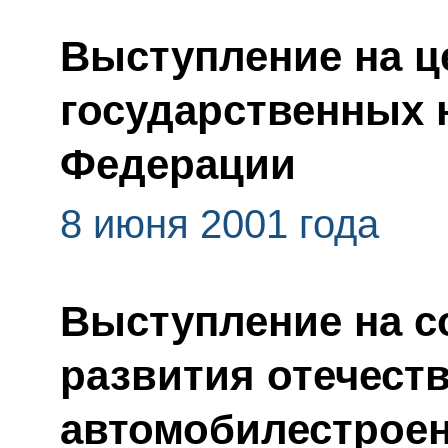
Выступление на ц
государственных 
Федерации
8 июня 2001 года
Выступление на с
развития отечест
автомобилестрое