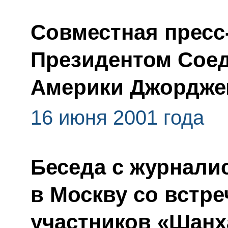
Совместная пресс
Президентом Сое
Америки Джордже
16 июня 2001 года
Беседа с журнали
в Москву со встре
участников «Шанх