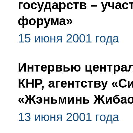
государств – уча
форума»
15 июня 2001 года
Интервью центра
КНР, агентству «С
«Жэньминь Жиба
13 июня 2001 года