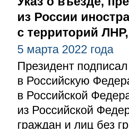
Указ о въезде, п
из России иностр
с территорий ЛНР
5 марта 2022 года
Президент подписал
в Российскую Федер
в Российской Федер
из Российской Феде
граждан и лиц без г