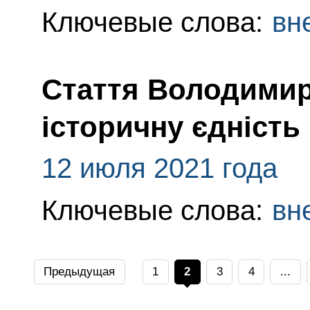
Ключевые слова:
вн
Стаття Володимир
історичну єдність 
12 июля 2021 года
Ключевые слова:
вн
Предыдущая
1
2
3
4
...