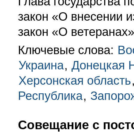
Глава государства 
закон «О внесении 
закон «О ветеранах»
Ключевые слова:
Во
Украина
,
Донецкая 
Херсонская область
Республика
,
Запоро
Cовещание с пос