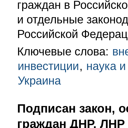
граждан в Российск
и отдельные законо
Российской Федерац
Ключевые слова:
вн
инвестиции
,
наука и
Украина
Подписан закон,
граждан ДНР, ЛНР