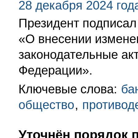
28 декабря 2024 год
Президент подписал
«О внесении измене
законодательные ак
Федерации».
Ключевые слова:
ба
общество
,
противод
Уточнён порядок 