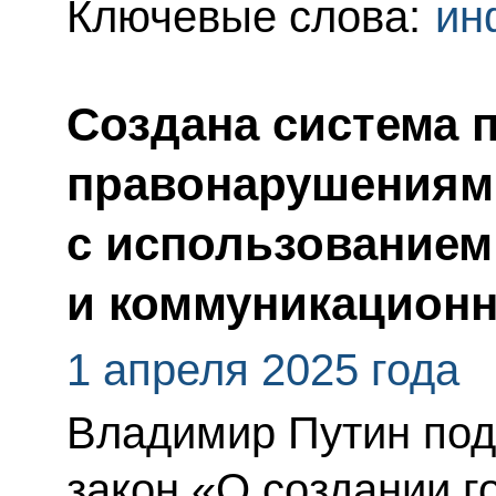
Ключевые слова:
ин
Создана система 
правонарушениям
с использование
и коммуникационн
1 апреля 2025 года
Владимир Путин по
закон «О создании г