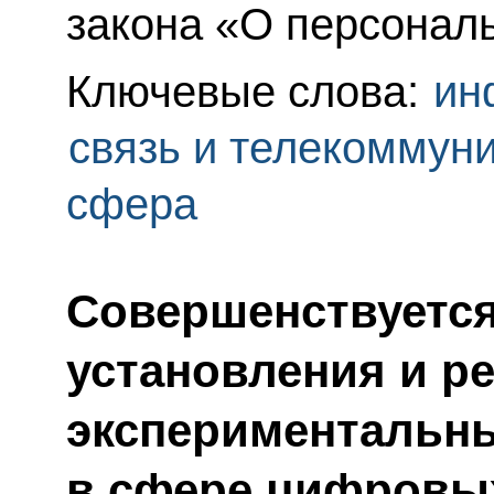
закона «О персонал
Ключевые слова:
ин
связь и телекоммун
сфера
Совершенствуется
установления и р
экспериментальн
в сфере цифровы