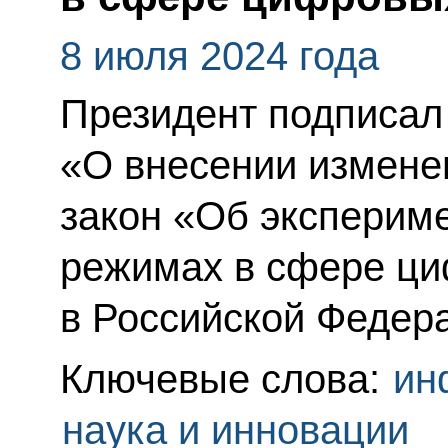
8 июля 2024 года
Президент подписал
«О внесении измене
закон «Об эксперим
режимах в сфере ц
в Российской Федер
Ключевые слова:
ин
наука и инновации