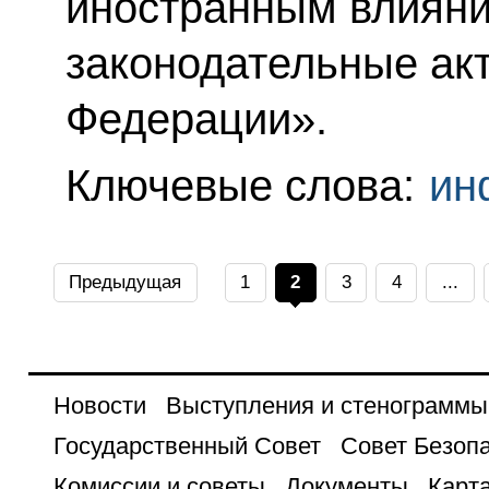
иностранным влияни
законодательные ак
Федерации».
Ключевые слова:
ин
Предыдущая
1
2
3
4
...
Новости
Выступления и стенограммы
Государственный Совет
Совет Безоп
Комиссии и советы
Документы
Карта