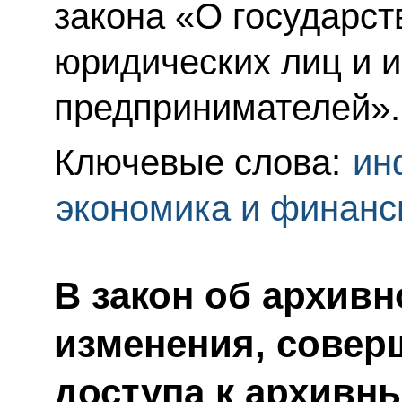
закона «О государст
юридических лиц и 
предпринимателей».
Ключевые слова:
ин
экономика и финан
В закон об архив
изменения, сове
доступа к архивн