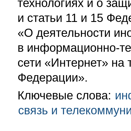
технологиях и о за
и статьи 11 и 15 Фе
«О деятельности ин
в информационно-т
сети «Интернет» на 
Федерации».
Ключевые слова:
ин
связь и телекоммун