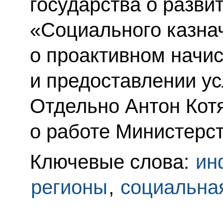
государства о разви
«Социального казнач
о проактивном начи
и предоставлении ус
Отдельно Антон Кот
о работе Министерст
Ключевые слова:
ин
регионы
,
социальна