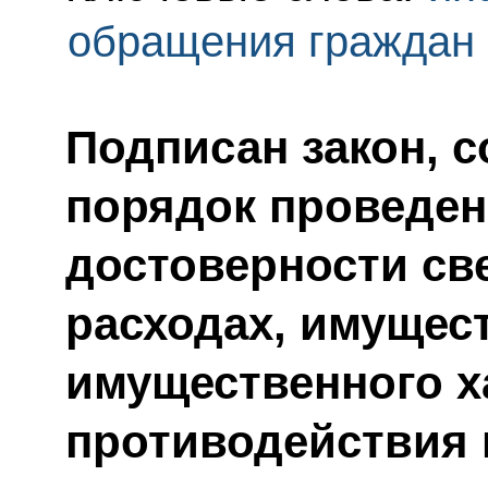
обращения граждан
Подписан закон, 
порядок проведен
достоверности св
расходах, имущес
имущественного х
противодействия 