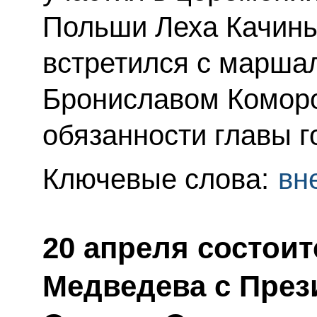
Польши Леха Качиньс
встретился с марша
Брониславом Комор
обязанности главы г
Ключевые слова:
вн
20 апреля состои
Медведева с Пре