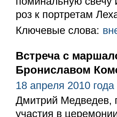
поминальную свечу 
роз к портретам Лех
Ключевые слова:
вн
Встреча с марша
Брониславом Ком
18 апреля 2010 года
Дмитрий Медведев, 
участия в церемони