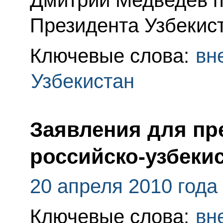
Дмитрий Медведев п
Президента Узбекис
Ключевые слова:
вн
Узбекистан
Заявления для пр
российско-узбеки
20 апреля 2010 года
Ключевые слова:
вн