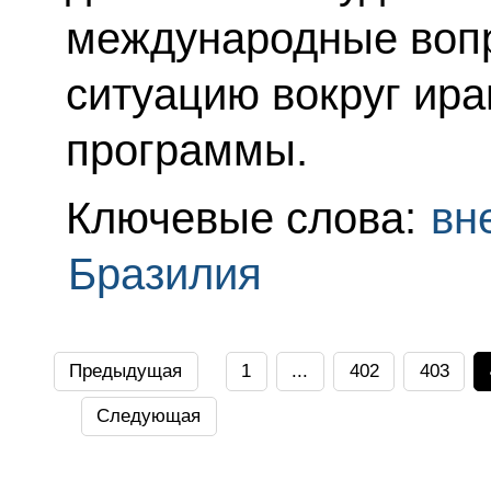
международные вопр
ситуацию вокруг ира
программы.
Ключевые слова:
вн
Бразилия
Предыдущая
1
...
402
403
Следующая