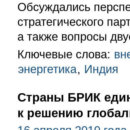
Обсуждались перспе
стратегического пар
а также вопросы дву
Ключевые слова:
вн
энергетика
,
Индия
Страны БРИК еди
к решению глоба