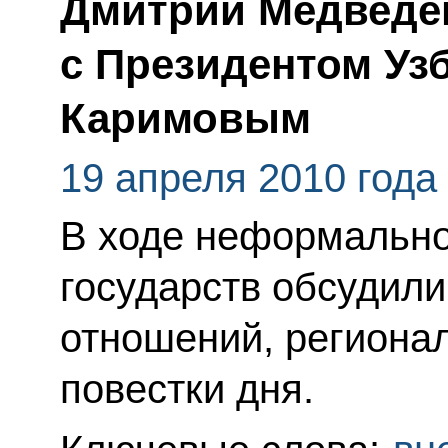
Дмитрий Медведе
с Президентом Уз
Каримовым
19 апреля 2010 года
В ходе неформально
государств обсудил
отношений, региона
повестки дня.