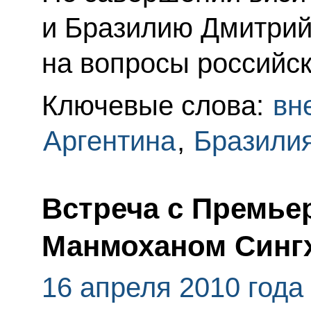
и Бразилию Дмитрий
на вопросы российск
Ключевые слова:
вн
Аргентина
,
Бразили
Встреча с Премье
Манмоханом Синг
16 апреля 2010 года